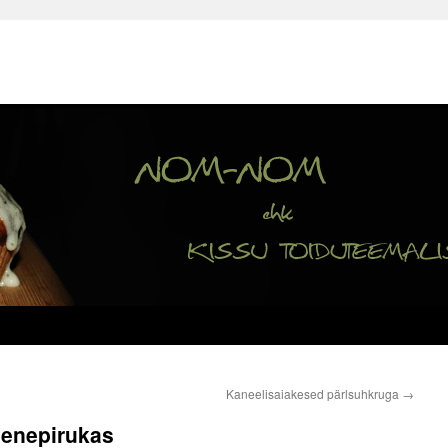
Kaneelisaiakesed pärlsuhkruga
→
eenepirukas