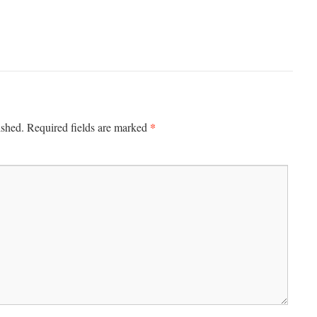
*
ished.
Required fields are marked