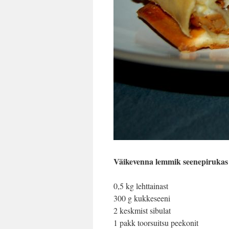
Väikevenna lemmik seenepirukas
0,5 kg lehttainast
300 g kukkeseeni
2 keskmist sibulat
1 pakk toorsuitsu peekonit